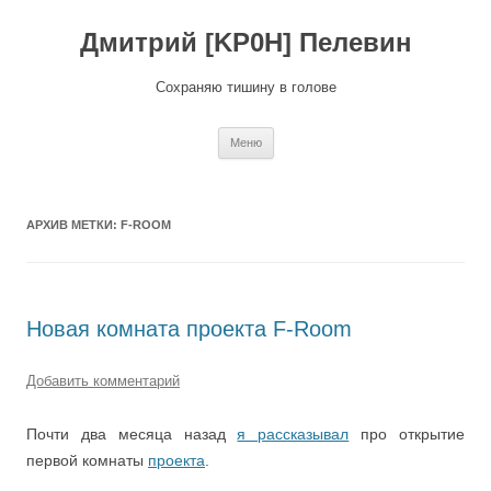
Перейти
к
Дмитрий [KP0H] Пелевин
содержимому
Сохраняю тишину в голове
Меню
АРХИВ МЕТКИ:
F-ROOM
Новая комната проекта F-Room
Добавить комментарий
Почти два месяца назад
я рассказывал
про открытие
первой комнаты
проекта
.