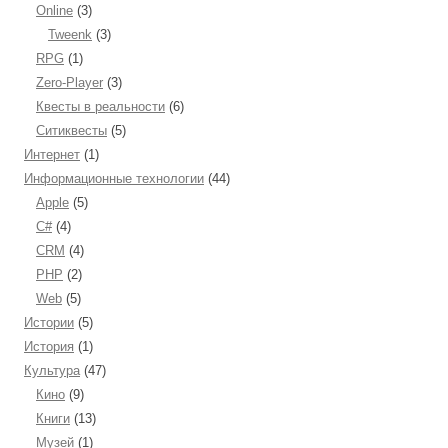
Online
(3)
Tweenk
(3)
RPG
(1)
Zero-Player
(3)
Квесты в реальности
(6)
Ситиквесты
(5)
Интернет
(1)
Информационные технологии
(44)
Apple
(5)
C#
(4)
CRM
(4)
PHP
(2)
Web
(5)
Истории
(5)
История
(1)
Культура
(47)
Кино
(9)
Книги
(13)
Музей
(1)