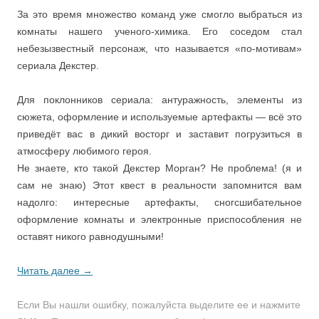
За это время множество команд уже смогло выбраться из
комнаты нашего ученого-химика. Его соседом стал
небезызвестный персонаж, что называется «по-мотивам»
сериала Декстер.
Для поклонников сериала: антуражность, элементы из
сюжета, оформление и используемые артефакты — всё это
приведёт вас в дикий восторг и заставит погрузиться в
атмосферу любимого героя.
Не знаете, кто такой Декстер Морган? Не проблема! (я и
сам не знаю) Этот квест в реальности запомнится вам
надолго: интересные артефакты, сногсшибательное
оформление комнаты и электронные приспособления не
оставят никого равнодушными!
Читать далее
→
Если Вы нашли ошибку, пожалуйcта выделите ее и нажмите