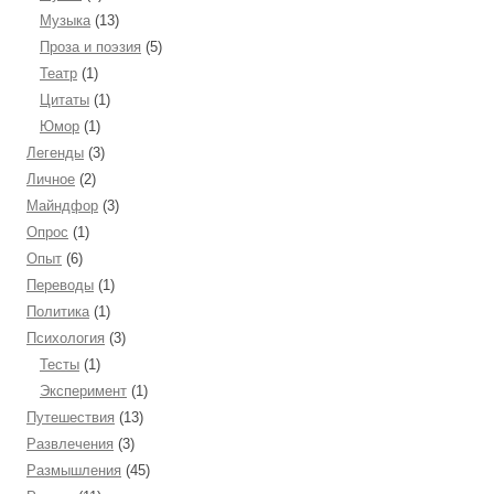
Музыка
(13)
Проза и поэзия
(5)
Театр
(1)
Цитаты
(1)
Юмор
(1)
Легенды
(3)
Личное
(2)
Майндфор
(3)
Опрос
(1)
Опыт
(6)
Переводы
(1)
Политика
(1)
Психология
(3)
Тесты
(1)
Эксперимент
(1)
Путешествия
(13)
Развлечения
(3)
Размышления
(45)