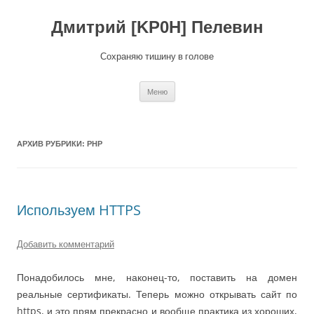
Перейти
к
содержимому
Дмитрий [KP0H] Пелевин
Сохраняю тишину в голове
Меню
АРХИВ РУБРИКИ:
PHP
Используем HTTPS
Добавить комментарий
Понадобилось мне, наконец-то, поставить на домен
реальные сертификаты. Теперь можно открывать сайт по
https, и это прям прекрасно и вообще практика из хороших,