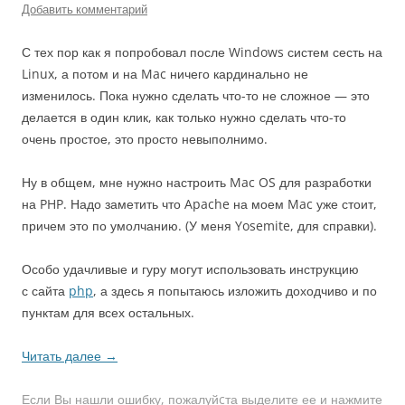
Добавить комментарий
С тех пор как я попробовал после Windows систем сесть на
Linux, а потом и на Mac ничего кардинально не
изменилось. Пока нужно сделать что-то не сложное — это
делается в один клик, как только нужно сделать что-то
очень простое, это просто невыполнимо.
Ну в общем, мне нужно настроить Mac OS для разработки
на PHP. Надо заметить что Apache на моем Mac уже стоит,
причем это по умолчанию. (У меня Yosemite, для справки).
Особо удачливые и гуру могут использовать инструкцию
с сайта
php
, а здесь я попытаюсь изложить доходчиво и по
пунктам для всех остальных.
Читать далее
→
Если Вы нашли ошибку, пожалуйcта выделите ее и нажмите