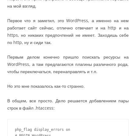
на мой взгляд.
Первое что я заметил, это WordPress, а именно на нем
работает сайт сейчас, отлично отвечает и на http и на
https, но никаких предпочтений не имеет. Заходишь себе
по http, ну и сиди так.
Первым делом конечно пришло поискать ресурсы на
WordPress, а там предлагаются плагины различного рода,
чтобы переключаться, перенаправлять и т.п.
Но это мне показалось как-то странно.
В общем, все просто. Дело решается добавлением пары
строк в файл .htaccess:
php_flag display_errors on

# BEGIN WordPress
