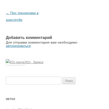
←
Про тренировки в
Навигация
аэротрубе
по
записям
Добавить комментарий
Для отправки комментария вам необходимо
авторизоваться
.
RSS - Записи
Найти:
МЕТКИ