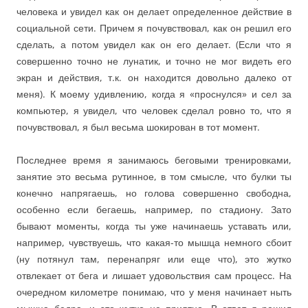
человека и увидел как он делает определенное действие в
социальной сети. Причем я почувствовал, как он решил его
сделать, а потом увидел как он его делает. (Если что я
совершенно точно не лунатик, и точно не мог видеть его
экран и действия, т.к. он находится довольно далеко от
меня). К моему удивлению, когда я «проснулся» и сел за
компьютер, я увидел, что человек сделал ровно то, что я
почувствовал, я был весьма шокирован в тот момент.
Последнее время я занимаюсь беговыми тренировками,
занятие это весьма рутинное, в том смысле, что булки ты
конечно напрягаешь, но голова совершенно свободна,
особенно если бегаешь, например, по стадиону. Зато
бывают моменты, когда ты уже начинаешь уставать или,
например, чувствуешь, что какая-то мышца немного сбоит
(ну потянул там, перенапряг или еще что), это жутко
отвлекает от бега и лишает удовольствия сам процесс. На
очередном километре понимаю, что у меня начинает ныть