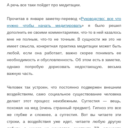
А речь все таки пойдет про медитации.
Прочитав в январе заметку-перевод «
Руководство: все что
нужно чтобы начать медитировать
» я было решил
дополнить ее своими комментариями, что-то в ней казалось
мне не полным, что-то не точным. В сущности же это не
имеет смысла, конкретная практика медитации может быть
любой, если она работает, важно скорее понимать ее
необходимость и обусловленность. Об этом есть в заметке,
однако попробую дорисовать недостающую, весьма
важную часть.
Человек так устроен, что постоянно подвержен внешним
воздействиям, само социальное существование человека
делает этот процесс неизбежным. Суггестия — вещь,
похожая на мед (очень странный предмет). Гипноз это все
же глубже и сложнее, а суггестия. Вот вы читаете эти
строки, а воздействия уже идет, читаете любую другую