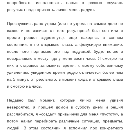
попробовать использовать навык в разных случаях,
результат надо признать, лично меня, радует.
Проснувшись рано утром (или не утром, на самом деле не
важно и не зависит от того регулярный был сон или я
просто решил вздремнуть), еще находясь в сонном
состоянии, я не открываю глаза, а фокусирую внимание,
после чего поднимаю его над подушкой, будто встаю и
поворачиваю к месту, где у меня висят часы. Я смотрю на
них и стараюсь запомнить время, к моему собственному
удивлению, увиденное время редко отличается более чем
на 5 минут, от реального, в момент когда я открываю глаза
и смотрю на часы.
Недавно был момент, который лично меня удивил
невероятно, я пришел домой в субботу днем и решил
расслабиться, я «создал» привычную для меня «пустоту», а
потом начал перебирать различные ситуации, предметы,
людей. В этом состоянии я вспомнил про конкретного