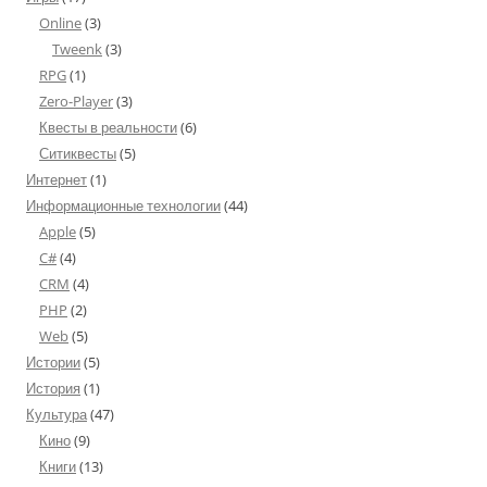
Online
(3)
Tweenk
(3)
RPG
(1)
Zero-Player
(3)
Квесты в реальности
(6)
Ситиквесты
(5)
Интернет
(1)
Информационные технологии
(44)
Apple
(5)
C#
(4)
CRM
(4)
PHP
(2)
Web
(5)
Истории
(5)
История
(1)
Культура
(47)
Кино
(9)
Книги
(13)