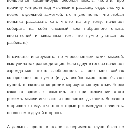
появляется какая-нибудь злобная мысль. (Кстати, про
причину контроля над мыслями я расскажу отдельно, чуть
позже, отдельной заметкой, т.к. я уже понял, что любая
попытка рассказать хоть что-то на эту тему, начинает
собирать на себя снежный ком набранного опыта,
впечатлений и связанных тем, что нужно учиться их
разбивать).
В качестве инструмента по «пресечению» таких мыслей,
выступила как раз медитация. Если вдруг в голове начинает
зарождаться что-то злобненькое, а оно мне сейчас
совершенно не нужно (и да, злобненькое тоже бывает
нужно), то включается режим «присутствия пустоты». Через
какое-то время, я заметил, что при включении этого
режима, мысли исчезают и появляется дыхание. Внезапно
я пришел к тому, с чего некоторые рекомендуют начинать,
но совсем с другой стороны.
А дальше, просто в плане эксперимента глупо было не