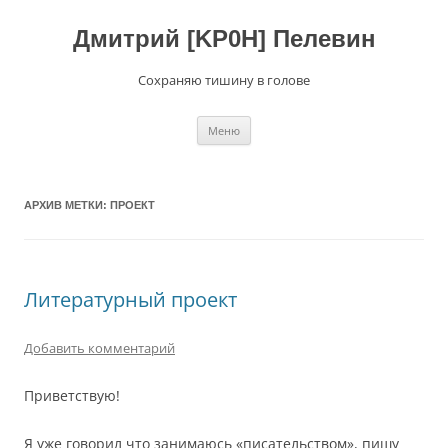
Перейти
к
содержимому
Дмитрий [KP0H] Пелевин
Сохраняю тишину в голове
Меню
АРХИВ МЕТКИ:
ПРОЕКТ
Литературный проект
Добавить комментарий
Приветствую!
Я уже говорил что занимаюсь «писательством», пишу