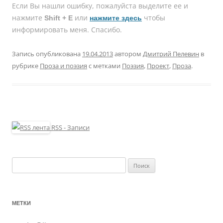
Если Вы нашли ошибку, пожалуйcта выделите ее и
нажмите
или
чтобы
Shift + E
нажмите здесь
информировать меня. Спасибо.
Запись опубликована
19.04.2013
автором
Дмитрий Пелевин
в
рубрике
Проза и поэзия
с метками
Поэзия
,
Проект
,
Проза
.
RSS - Записи
Найти:
МЕТКИ