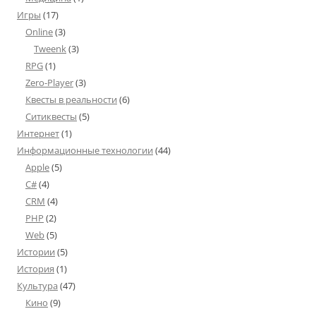
Игры
(17)
Online
(3)
Tweenk
(3)
RPG
(1)
Zero-Player
(3)
Квесты в реальности
(6)
Ситиквесты
(5)
Интернет
(1)
Информационные технологии
(44)
Apple
(5)
C#
(4)
CRM
(4)
PHP
(2)
Web
(5)
Истории
(5)
История
(1)
Культура
(47)
Кино
(9)