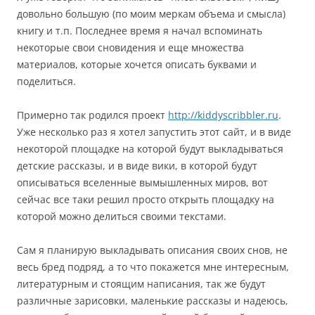
довольно большую (по моим меркам объема и смысла)
книгу и т.п. Последнее время я начал вспоминать
некоторые свои сновидения и еще множества
материалов, которые хочется описать буквами и
поделиться.
Примерно так родился проект
http://kiddyscribbler.ru
.
Уже несколько раз я хотел запустить этот сайт, и в виде
некоторой площадке на которой будут выкладываться
детские рассказы, и в виде вики, в которой будут
описываться вселенные вымышленных миров, вот
сейчас все таки решил просто открыть площадку на
которой можно делиться своими текстами.
Сам я планирую выкладывать описания своих снов, не
весь бред подряд, а то что покажется мне интересным,
литературным и стоящим написания, так же будут
различные зарисовки, маленькие рассказы и надеюсь,