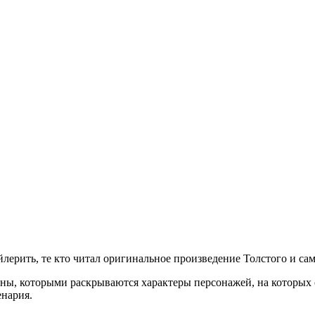
ерить, те кто читал оригинальное произведение Толстого и сам
ны, которыми раскрываются характеры персонажей, на которых с
енария.