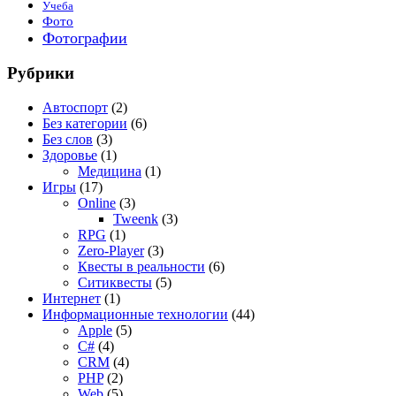
Учеба
Фото
Фотографии
Рубрики
Автоспорт
(2)
Без категории
(6)
Без слов
(3)
Здоровье
(1)
Медицина
(1)
Игры
(17)
Online
(3)
Tweenk
(3)
RPG
(1)
Zero-Player
(3)
Квесты в реальности
(6)
Ситиквесты
(5)
Интернет
(1)
Информационные технологии
(44)
Apple
(5)
C#
(4)
CRM
(4)
PHP
(2)
Web
(5)