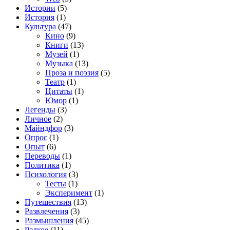
Истории
(5)
История
(1)
Культура
(47)
Кино
(9)
Книги
(13)
Музей
(1)
Музыка
(13)
Проза и поэзия
(5)
Театр
(1)
Цитаты
(1)
Юмор
(1)
Легенды
(3)
Личное
(2)
Майндфор
(3)
Опрос
(1)
Опыт
(6)
Переводы
(1)
Политика
(1)
Психология
(3)
Тесты
(1)
Эксперимент
(1)
Путешествия
(13)
Развлечения
(3)
Размышления
(45)
Редкое
(11)