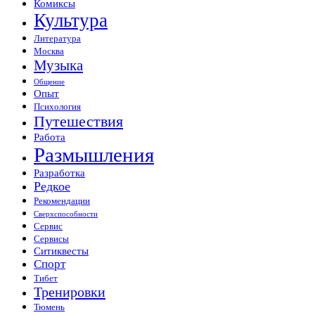
Комиксы
Культура
Литература
Москва
Музыка
Общение
Опыт
Психология
Путешествия
Работа
Размышления
Разработка
Редкое
Рекомендации
Сверхспособности
Сервис
Сервисы
Ситиквесты
Спорт
Тибет
Тренировки
Тюмень