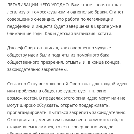
ЛЕГАЛИЗАЦИИ ЧЕГО УГОДНО. Вам станет понятно, как
легализуют гомосексуализм и однополые браки. Станет
совершенно очевидно, что работа по легализации
педофилии и инцеста будет завершена в Европе уже в
ближайшие годы. Как и детская эвтаназия, кстати.
Джозеф Овертон описал, как совершенно чуждые
обществу идеи были подняты из помойного бака
общественного презрения, отмыты и, в конце концов,
законодательно закреплены.
Согласно Окну возможностей Овертона, для каждой идеи
или проблемы в обществе существует т.н. окно
возможностей. В пределах этого окна идею могут или не
могут широко обсуждать, открыто поддерживать,
пропагандировать, пытаться закрепить законодательно.
Окно двигают, меняя тем самым веер возможностей, от
стадии «немыслимое», то есть совершенно чуждое
общественной морали, полностью отвергаемое до