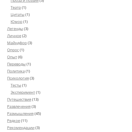
Проза и поэзия
(5)
Театр
(1)
Цитаты
(1)
Юмор
(1)
Легенды
(3)
Личное
(2)
Майндфор
(3)
Опрос
(1)
Опыт
(6)
Переводы
(1)
Политика
(1)
Психология
(3)
Тесты
(1)
Эксперимент
(1)
Путешествия
(13)
Развлечения
(3)
Размышления
(45)
Редкое
(11)
Рекомендации
(3)