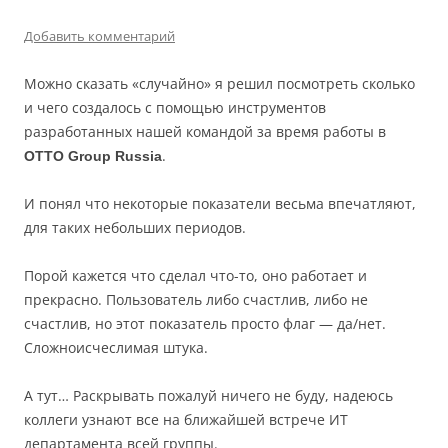
Добавить комментарий
Можно сказать «случайно» я решил посмотреть сколько
и чего создалось с помощью инструментов
разработанных нашей командой за время работы в
.
OTTO Group Russia
И понял что некоторые показатели весьма впечатляют,
для таких небольших периодов.
Порой кажется что сделал что-то, оно работает и
прекрасно. Пользователь либо счастлив, либо не
счастлив, но этот показатель просто флаг — да/нет.
Сложноисчеслимая штука.
А тут… Раскрывать пожалуй ничего не буду, надеюсь
коллеги узнают все на ближайшей встрече ИТ
департамента всей группы.