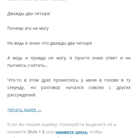
Дважды два четыре
Почему это не могу
Но ведь я знаю что дважды два четыре
А ведь и правда не могу, я просто знаю ответ и не
пытаюсь считать…
Что-то в этом духе пронеслось у меня в голове в ту
секунду, но разговор начался совсем с других
рассуждений.
Читать далее
→
Если Вы нашли ошибку, пожалуйcта выделите ее и
нажмите
или
чтобы
Shift + E
нажмите здесь