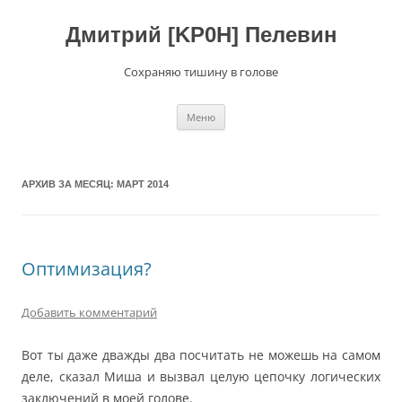
Перейти
к
содержимому
Дмитрий [KP0H] Пелевин
Сохраняю тишину в голове
Меню
АРХИВ ЗА МЕСЯЦ:
МАРТ 2014
Оптимизация?
Добавить комментарий
Вот ты даже дважды два посчитать не можешь на самом
деле, сказал Миша и вызвал целую цепочку логических
заключений в моей голове.