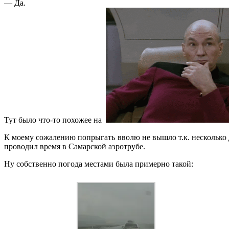
— Да.
Тут было что-то похожее на
К моему сожалению попрыгать вволю не вышло т.к. несколько д
проводил время в Самарской аэротрубе.
Ну собственно погода местами была примерно такой: