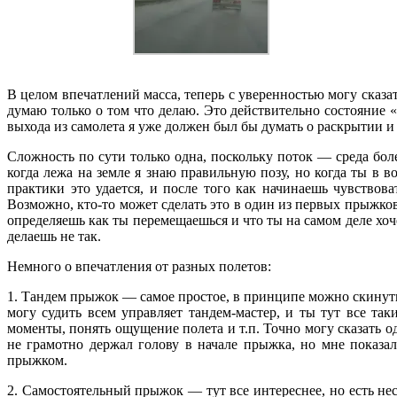
В целом впечатлений масса, теперь с уверенностью могу сказа
думаю только о том что делаю. Это действительно состояние «
выхода из самолета я уже должен был бы думать о раскрытии и 
Сложность по сути только одна, поскольку поток — среда более
когда лежа на земле я знаю правильную позу, но когда ты в 
практики это удается, и после того как начинаешь чувствов
Возможно, кто-то может сделать это в один из первых прыжко
определяешь как ты перемещаешься и что ты на самом деле хоч
делаешь не так.
Немного о впечатления от разных полетов:
1. Тандем прыжок — самое простое, в принципе можно скинуть 
могу судить всем управляет тандем-мастер, и ты тут все та
моменты, понять ощущение полета и т.п. Точно могу сказать о
не грамотно держал голову в начале прыжка, но мне показал
прыжком.
2. Самостоятельный прыжок — тут все интереснее, но есть не