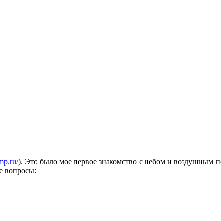
mp.ru/
). Это было мое первое знакомство с небом и воздушным п
е вопросы: