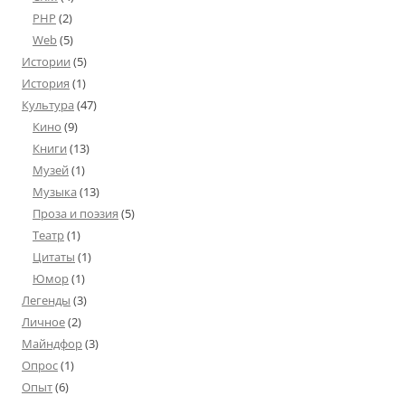
PHP
(2)
Web
(5)
Истории
(5)
История
(1)
Культура
(47)
Кино
(9)
Книги
(13)
Музей
(1)
Музыка
(13)
Проза и поэзия
(5)
Театр
(1)
Цитаты
(1)
Юмор
(1)
Легенды
(3)
Личное
(2)
Майндфор
(3)
Опрос
(1)
Опыт
(6)