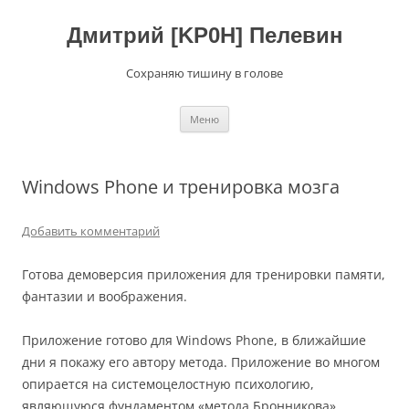
Перейти
к
содержимому
Дмитрий [KP0H] Пелевин
Сохраняю тишину в голове
Меню
Windows Phone и тренировка мозга
Добавить комментарий
Готова демоверсия приложения для тренировки памяти,
фантазии и воображения.
Приложение готово для Windows Phone, в ближайшие
дни я покажу его автору метода. Приложение во многом
опирается на системоцелостную психологию,
являющуюся фундаментом «метода Бронникова».