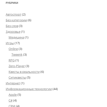
РУБРИКИ
Автоспорт
(2)
Без категории
(6)
Без слов
(3)
Здоровье
(1)
Медицина
(1)
Игры
(17)
Online
(3)
Tweenk
(3)
RPG
(1)
Zero-Player
(3)
Квесты в реальности
(6)
Ситиквесты
(5)
Интернет
(1)
Информационные технологии
(44)
Apple
(5)
C#
(4)
CRM
(4)